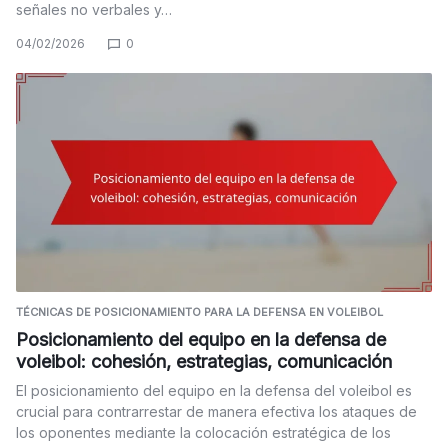
señales no verbales y…
04/02/2026
0
TÉCNICAS DE POSICIONAMIENTO PARA LA DEFENSA EN VOLEIBOL
Posicionamiento del equipo en la defensa de
voleibol: cohesión, estrategias, comunicación
El posicionamiento del equipo en la defensa del voleibol es
crucial para contrarrestar de manera efectiva los ataques de
los oponentes mediante la colocación estratégica de los