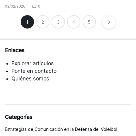
02/02/2026
0
Posts
1
2
3
4
5
pagination
Enlaces
Explorar artículos
Ponte en contacto
Quiénes somos
Categorías
Estrategias de Comunicación en la Defensa del Voleibol