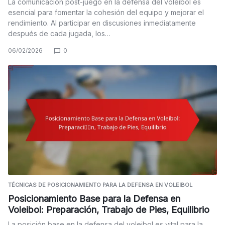
La comunicación post-juego en la defensa del voleibol es
esencial para fomentar la cohesión del equipo y mejorar el
rendimiento. Al participar en discusiones inmediatamente
después de cada jugada, los…
06/02/2026
0
TÉCNICAS DE POSICIONAMIENTO PARA LA DEFENSA EN VOLEIBOL
Posicionamiento Base para la Defensa en
Voleibol: Preparación, Trabajo de Pies, Equilibrio
La posición base en la defensa del voleibol es vital para la