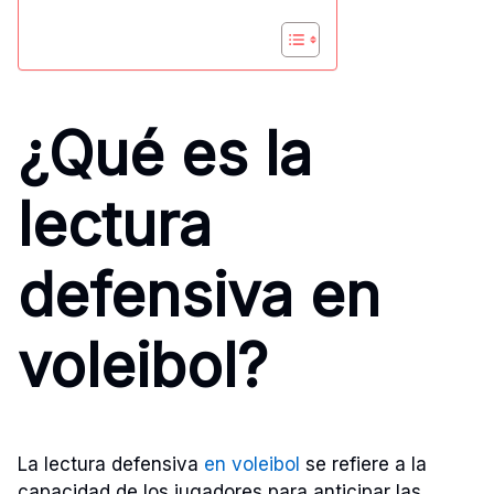
¿Qué es la
lectura
defensiva en
voleibol?
La lectura defensiva
en voleibol
se refiere a la
capacidad de los jugadores para anticipar las