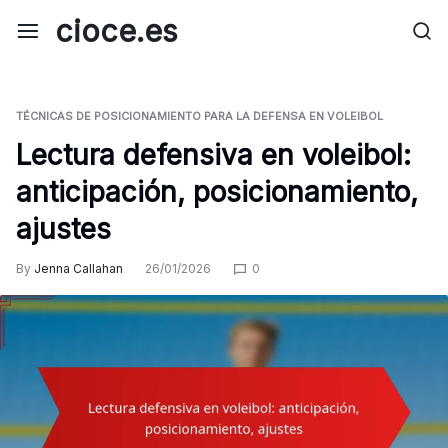
Skip
cioce.es
to
content
TÉCNICAS DE POSICIONAMIENTO PARA LA DEFENSA EN VOLEIBOL
Lectura defensiva en voleibol:
anticipación, posicionamiento,
ajustes
By
Jenna Callahan
26/01/2026
0